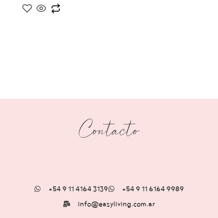
Contacto
+54 9 11 4164 3139
+54 9 11 6164 9989
info@easyliving.com.ar